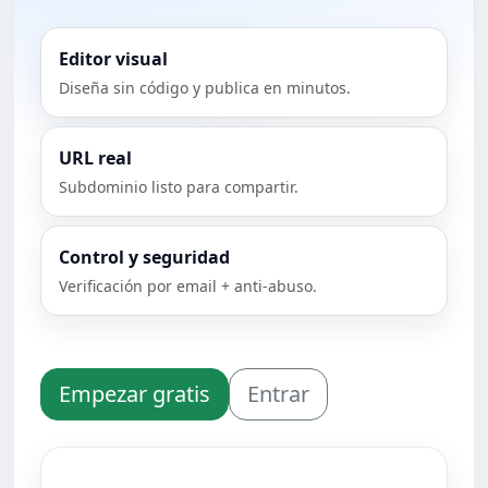
Editor visual
Diseña sin código y publica en minutos.
URL real
Subdominio listo para compartir.
Control y seguridad
Verificación por email + anti-abuso.
Empezar gratis
Entrar