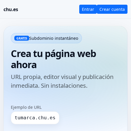
chu.es
Entrar
Crear cuenta
Subdominio instantáneo
GRATIS
Crea tu página web
ahora
URL propia, editor visual y publicación
inmediata. Sin instalaciones.
Ejemplo de URL
tumarca.chu.es